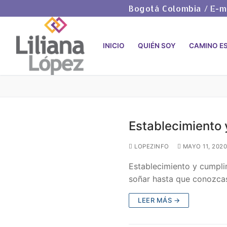
Bogotá Colombia / E-ma
INICIO
QUIÉN SOY
CAMINO ES
Establecimiento 
LOPEZINFO
MAYO 11, 2020
Establecimiento y cumpli
soñar hasta que conozcas
LEER MÁS →