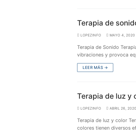
Terapia de sonid
LOPEZINFO
MAYO 4, 2020
Terapia de Sonido Terapi
vibraciones y provoca equ
LEER MÁS →
Terapia de luz y 
LOPEZINFO
ABRIL 26, 202
Terapia de luz y color Te
colores tienen diversos e