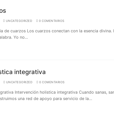
os
UNCATEGORIZED
0 COMENTARIOS
a de cuarzos Los cuarzos conectan con la esencia divina. In
alabra. Yo no…
stica integrativa
UNCATEGORIZED
0 COMENTARIOS
egrativa Intervención holistica integrativa Cuando sanas, sa
truimos una red de apoyo para servicio de la…