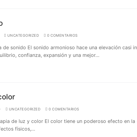
o
UNCATEGORIZED
0 COMENTARIOS
a de sonido El sonido armonioso hace una elevación casi in
ilibrio, confianza, expansión y una mejor…
color
0
UNCATEGORIZED
0 COMENTARIOS
rapia de luz y color El color tiene un poderoso efecto en la
fectos físicos,…