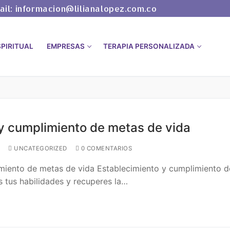
il: informacion@lilianalopez.com.co
PIRITUAL
EMPRESAS
TERAPIA PERSONALIZADA
y cumplimiento de metas de vida
UNCATEGORIZED
0 COMENTARIOS
miento de metas de vida Establecimiento y cumplimiento d
 tus habilidades y recuperes la…