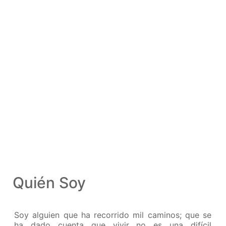
Jiddu Krishnamurti
Quién Soy
Soy alguien que ha recorrido mil caminos; que se
ha dado cuenta que vivir no es una difícil