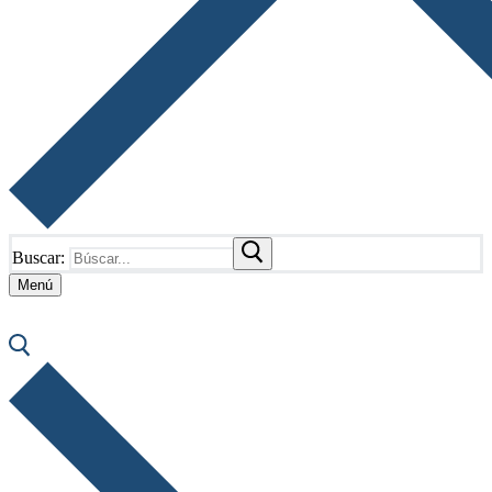
Buscar:
Menú